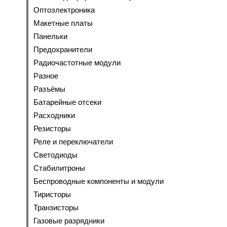
Оптоэлектроника
Макетные платы
Панельки
Предохранители
Радиочастотные модули
Разное
Разъёмы
Батарейные отсеки
Расходники
Резисторы
Реле и переключатели
Светодиоды
Стабилитроны
Беспроводные компоненты и модули
Тиристоры
Транзисторы
Газовые разрядники