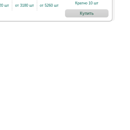
Кратно 10 шт
20 шт
от 3180 шт
от 5260 шт
Купить