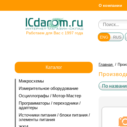
О компании
Работаем для Вас с 1997 года
ENG
RUS
Главная
Прои
Каталог
Производ
Микросхемы
По названию
Измерительное оборудование
Осциллографы / Мотор-Мастер
Программаторы / переходники /
адаптеры
Источники питания / блоки питания /
элементы питания
ЖКИ