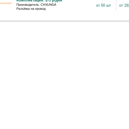
Комплектация: 2-3 р/дня
Производитель: CHXUNDA
от 50 шт
от 19
Разъёмы на провод